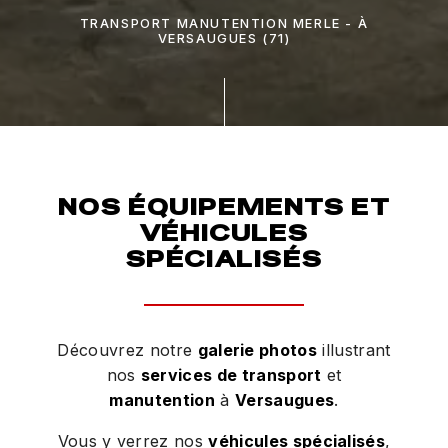
TRANSPORT MANUTENTION MERLE - À
VERSAUGUES (71)
NOS ÉQUIPEMENTS ET
VÉHICULES
SPÉCIALISÉS
Découvrez notre
galerie photos
illustrant
nos
services de transport
et
manutention
à
Versaugues
.
Vous y verrez nos
véhicules spécialisés
,