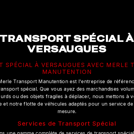
TRANSPORT SPÉCIAL 
VERSAUGUES
 SPÉCIAL À VERSAUGUES AVEC MERLE
MANUTENTION
erle Transport Manutention est l'entreprise de référen
ransport spécial. Que vous ayez des marchandises volu
urds ou des objets fragiles à déplacer, nous mettons à vo
e et notre flotte de véhicules adaptés pour un service de
mesure.
Services de Transport Spécial
s une gamme complète de services de transport spécial