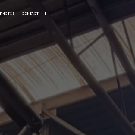
 PHOTOS
CONTACT