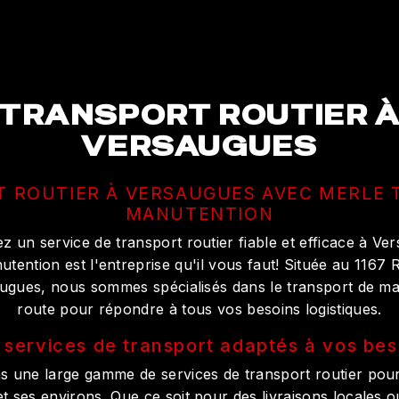
TRANSPORT ROUTIER 
VERSAUGUES
 ROUTIER À VERSAUGUES AVEC MERLE
MANUTENTION
 un service de transport routier fiable et efficace à V
tention est l'entreprise qu'il vous faut! Située au 1167
ugues, nous sommes spécialisés dans le transport de m
route pour répondre à tous vos besoins logistiques.
 services de transport adaptés à vos bes
 une large gamme de services de transport routier pour 
t ses environs. Que ce soit pour des livraisons locales o