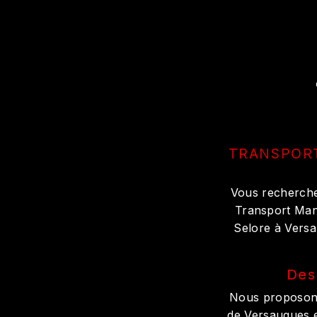
TRANSPORT
Vous recherchez
Transport Manu
Selore à Versa
Des
Nous proposons
de Versaugues e